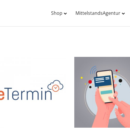
Shop
MittelstandsAgentur