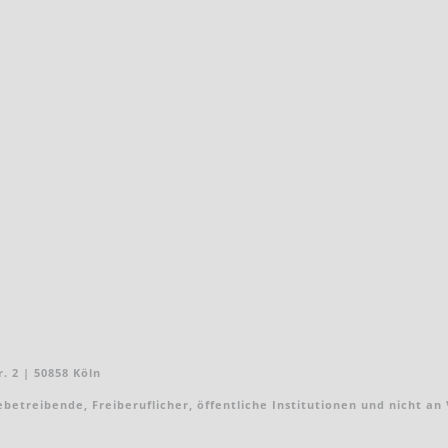
. 2 | 50858 Köln
treibende, Freiberuflicher, öffentliche Institutionen und nicht an Ver