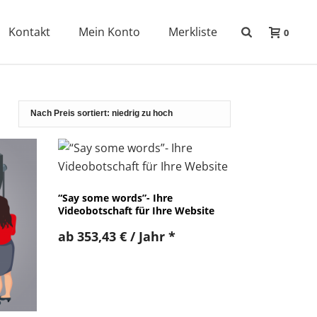
Kontakt
Mein Konto
Merkliste
0
“Say some words”- Ihre
Videobotschaft für Ihre Website
ab
353,43
€
/ Jahr
*