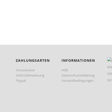
ZAHLUNGSARTEN
INFORMATIONEN
Vorauskasse
AGB
r
Sofortüberweisung
Datenschutzerklärung
Paypal
Versandbedingungen