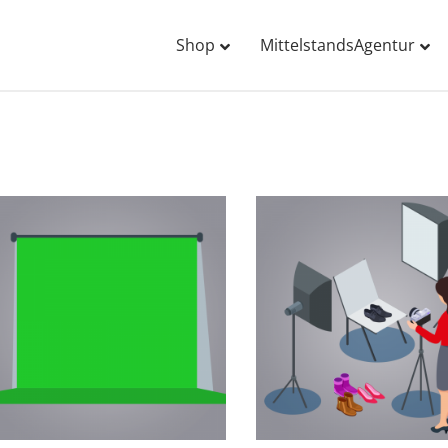
Shop
MittelstandsAgentur