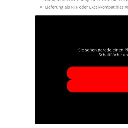
Lieferung als RTF oder Excel-kompatibles 
Sie sehen gerade einen Pl
Schaltfläche un