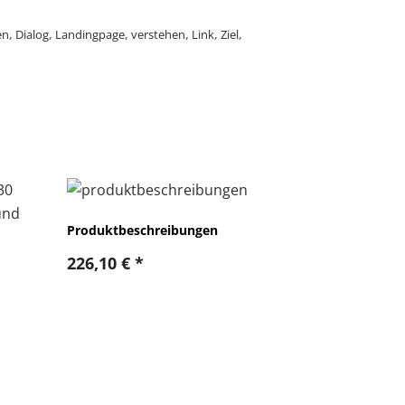
en
,
Dialog
,
Landingpage
,
verstehen
,
Link
,
Ziel
,
Produktbeschreibungen
226,10
€
*