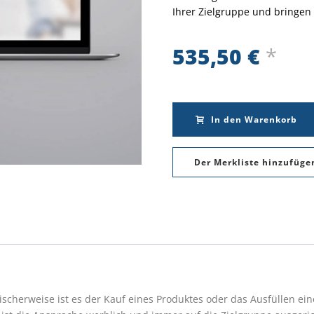
Ihrer Zielgruppe und bringen 
535,50
€
*
In den Warenkorb
Der Merkliste hinzufüge
Alternative:
ischerweise ist es der Kauf eines Produktes oder das Ausfüllen ein