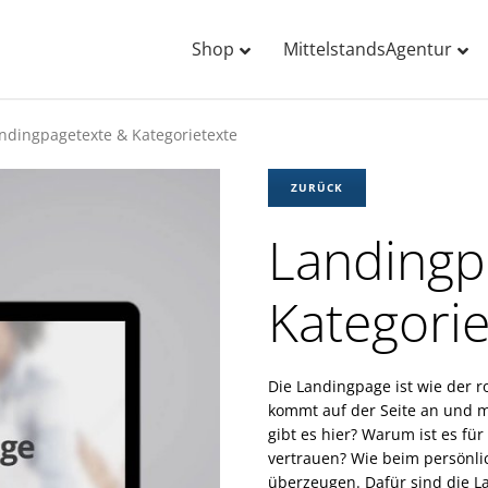
Shop
MittelstandsAgentur
ndingpagetexte & Kategorietexte
ZURÜCK
Landingp
Kategorie
Die Landingpage ist wie der r
kommt auf der Seite an und
gibt es hier? Warum ist es fü
vertrauen? Wie beim persönl
überzeugen. Dafür sind die L