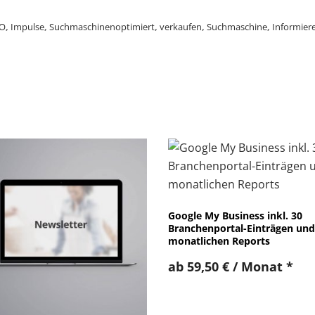
O
,
Impulse
,
Suchmaschinenoptimiert
,
verkaufen
,
Suchmaschine
,
Informier
Google My Business inkl. 30
Branchenportal-Einträgen und
monatlichen Reports
ab
59,50
€
/ Monat
*