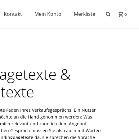
Kontakt
Mein Konto
Merkliste
0
agetexte &
texte
ote Faden Ihres Verkaufsgesprächs. Ein Nutzer
 möchte an die Hand genommen werden: Was
r mich relevant und kann ich dem Angebot
ichen Gespräch müssen Sie also auch mit Worten
andingpagetexte da, sie sprechen die Sprache