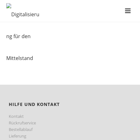
HILFE UND KONTAKT
Kontakt
Rückrufservice
Bestellablauf
Lieferung