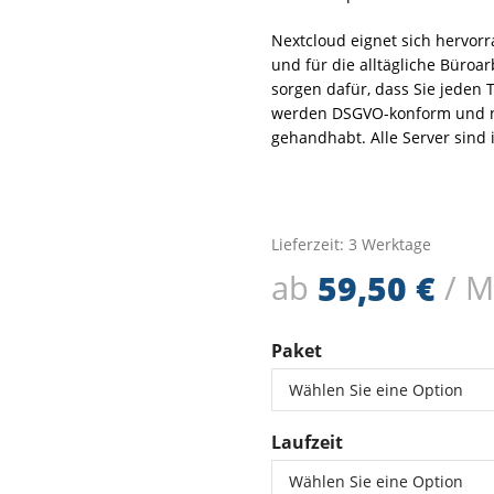
Nextcloud eignet sich hervorr
und für die alltägliche Büroa
sorgen dafür, dass Sie jeden 
werden DSGVO-konform und n
gehandhabt. Alle Server sind
Lieferzeit:
3 Werktage
ab
59,50
€
/ 
Paket
Laufzeit