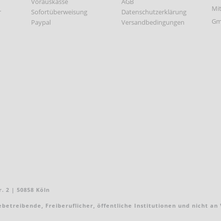
Vorauskasse
AGB
r
Sofortüberweisung
Datenschutzerklärung
Paypal
Versandbedingungen
. 2 | 50858 Köln
treibende, Freiberuflicher, öffentliche Institutionen und nicht an Ver