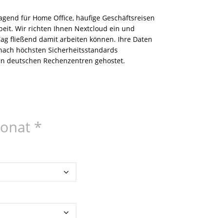
agend für Home Office, häufige Geschäftsreisen
rbeit. Wir richten Ihnen Nextcloud ein und
Tag fließend damit arbeiten können. Ihre Daten
ach höchsten Sicherheitsstandards
 in deutschen Rechenzentren gehostet.
Monat
*