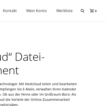
Kontakt
Mein Konto
Merkliste
0
d“ Datei-
ent
echnologie: Mit Nextcloud teilen und bearbeiten
pfangen Sie E-Mails, verwalten Ihren Kalender
. Ob aus der Ferne oder im Großraum-Büro: Als
oud die Vorteile der Online-Zusammenarbeit
eitsrisiken.