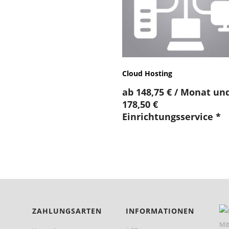
Cloud Hosting
ab
148,75
€
/ Monat und
178,50
€
Einrichtungsservice
*
ZAHLUNGSARTEN
INFORMATIONEN