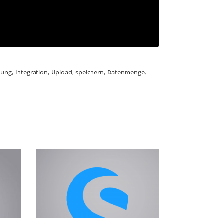
sung
,
Integration
,
Upload
,
speichern
,
Datenmenge
,