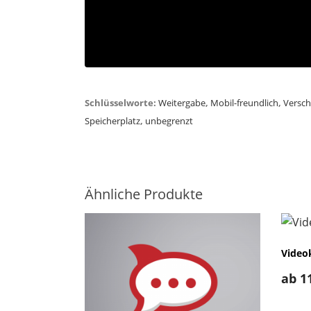
Schlüsselworte:
Weitergabe
,
Mobil-freundlich
,
Versch
Speicherplatz
,
unbegrenzt
Ähnliche Produkte
Videok
ab
1