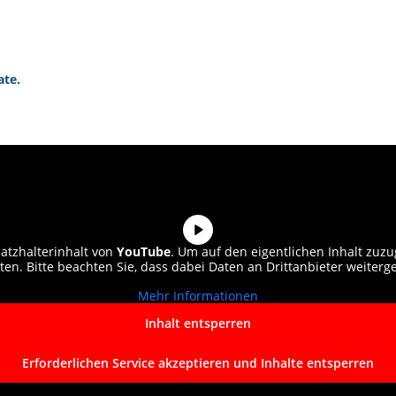
ate.
atzhalterinhalt von
YouTube
. Um auf den eigentlichen Inhalt zuzug
nten. Bitte beachten Sie, dass dabei Daten an Drittanbieter weiter
Mehr Informationen
Inhalt entsperren
Erforderlichen Service akzeptieren und Inhalte entsperren