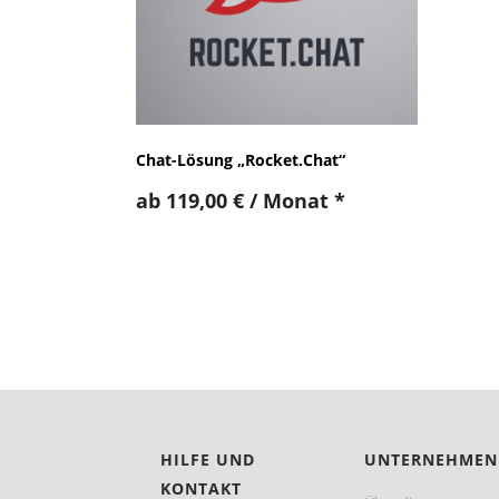
Chat-Lösung „Rocket.Chat“
ab
119,00
€
/ Monat
*
HILFE UND
UNTERNEHMEN
KONTAKT