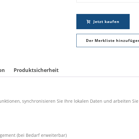
Jetzt kaufen
Der Merkliste hinzufüge
Alternative:
on
Produktsicherheit
ktionen, synchronisieren Sie Ihre lokalen Daten und arbeiten Si
gement (bei Bedarf erweiterbar)