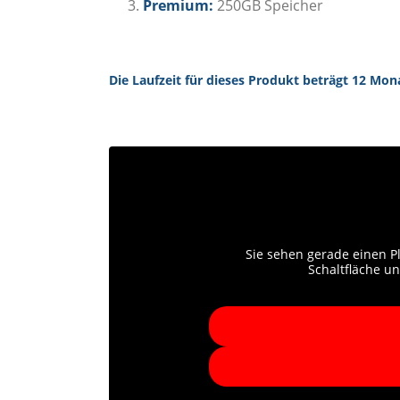
Premium:
250GB Speicher
Die Laufzeit für dieses Produkt beträgt 12 Mon
Sie sehen gerade einen Pl
Schaltfläche u