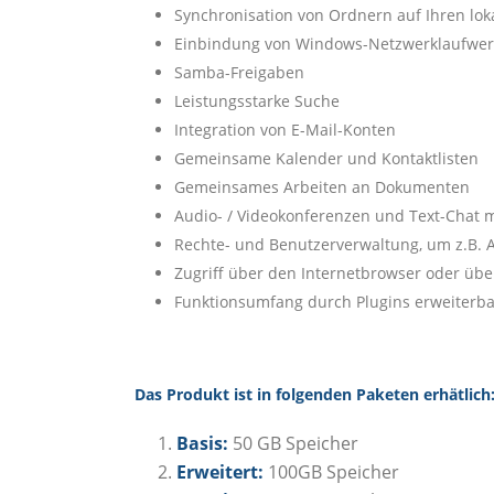
Synchronisation von Ordnern auf Ihren lo
Einbindung von Windows-Netzwerklaufwerke
Samba-Freigaben
Leistungsstarke Suche
Integration von E-Mail-Konten
Gemeinsame Kalender und Kontaktlisten
Gemeinsames Arbeiten an Dokumenten
Audio- / Videokonferenzen und Text-Chat mi
Rechte- und Benutzerverwaltung, um z.B. A
Zugriff über den Internetbrowser oder üb
Funktionsumfang durch Plugins erweiterba
Das Produkt ist in folgenden Paketen erhätlich
Basis:
50 GB Speicher
Erweitert:
100GB Speicher