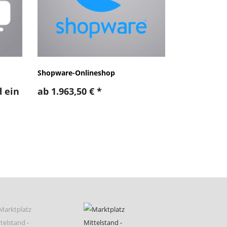
Shopware-Onlineshop
 ein
ab
1.963,50
€
*