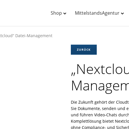
Shop
MittelstandsAgentur
xtcloud“ Datei-Management
ZURÜCK
„Nextclou
Managem
Die Zukunft gehört der Cloudt
Sie Dokumente, senden und em
und führen Video-Chats durch
Komplettlösung bietet Nextcl
ohne Compliance- und Sicherh