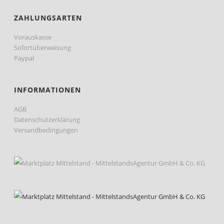
ZAHLUNGSARTEN
Vorauskasse
Sofortüberweisung
Paypal
INFORMATIONEN
AGB
Datenschutzerklärung
Versandbedingungen