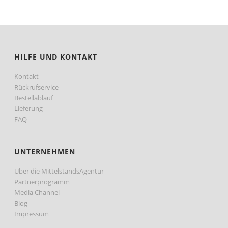
HILFE UND KONTAKT
Kontakt
Rückrufservice
Bestellablauf
Lieferung
FAQ
UNTERNEHMEN
Über die MittelstandsAgentur
Partnerprogramm
Media Channel
Blog
Impressum