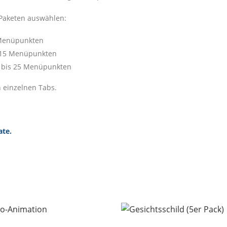
 Paketen auswählen:
5 Menüpunkten
s 15 Menüpunkten
16 bis 25 Menüpunkten
 einzelnen Tabs.
ate.