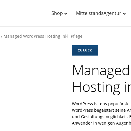
Shop
MittelstandsAgentur
/ Managed WordPress Hosting inkl. Pflege
ZURÜCK
Managed
Hosting in
WordPress ist das populärst
WordPress begeistert seine A
und Gestaltungsmöglichkeit. 
Anwender in wenigen Augenbli