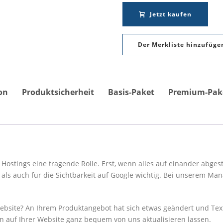
Jetzt kaufen
Der Merkliste hinzufüge
Alternative:
on
Produktsicherheit
Basis-Paket
Premium-Pak
Hostings eine tragende Rolle. Erst, wenn alles auf einander abges
r als auch für die Sichtbarkeit auf Google wichtig. Bei unserem Ma
r Website? An Ihrem Produktangebot hat sich etwas geändert und 
en auf Ihrer Website ganz bequem von uns aktualisieren lassen.