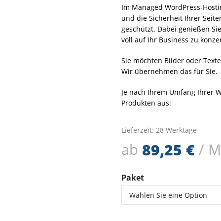
Im Managed WordPress-Hosti
und die Sicherheit Ihrer Seiten
geschützt. Dabei genießen Si
voll auf Ihr Business zu konz
Sie möchten Bilder oder Text
Wir übernehmen das für Sie.
Je nach Ihrem Umfang Ihrer W
Produkten aus:
Lieferzeit:
28 Werktage
ab
89,25
€
/ 
Paket