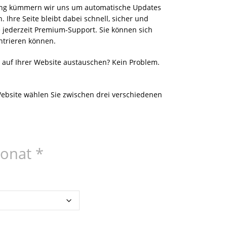
ng kümmern wir uns um automatische Updates
. Ihre Seite bleibt dabei schnell, sicher und
e jederzeit Premium-Support. Sie können sich
entrieren können.
e auf Ihrer Website austauschen? Kein Problem.
ebsite wählen Sie zwischen drei verschiedenen
Monat
*