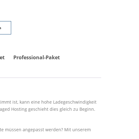
n
et
Professional-Paket
timmt ist, kann eine hohe Ladegeschwindigkeit
naged Hosting geschieht dies gleich zu Beginn.
Texte müssen angepasst werden? Mit unserem