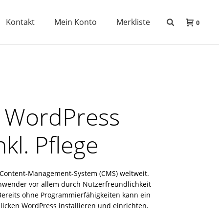
Kontakt
Mein Konto
Merkliste
0
 WordPress
kl. Pflege
e Content-Management-System (CMS) weltweit.
nwender vor allem durch Nutzerfreundlichkeit
Bereits ohne Programmierfähigkeiten kann ein
cken WordPress installieren und einrichten.