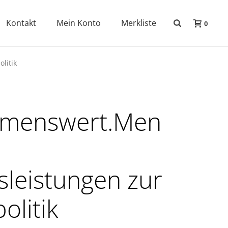
Kontakt
Mein Konto
Merkliste
0
litik
hmenswert.Men
sleistungen zur
olitik