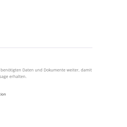
ie benötigten Daten und Dokumente weiter, damit
sage erhalten.
tion