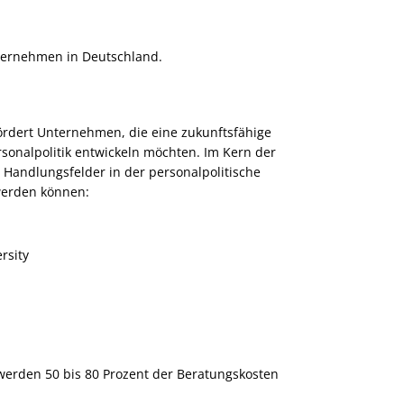
ternehmen in Deutschland.
dert Unternehmen, die eine zukunftsfähige
rsonalpolitik entwickeln möchten. Im Kern der
 Handlungsfelder in der personalpolitische
erden können:
rsity
erden 50 bis 80 Prozent der Beratungskosten