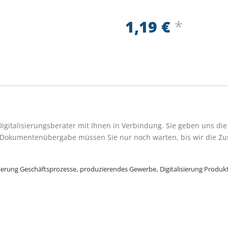
1,19
€
*
 Digitalisierungsberater mit Ihnen in Verbindung. Sie geben uns d
r Dokumentenübergabe müssen Sie nur noch warten, bis wir die Zu
sierung Geschäftsprozesse
,
produzierendes Gewerbe
,
Digitalisierung Produk