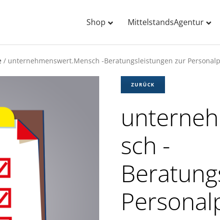
Shop
MittelstandsAgentur
e
/ unternehmenswert.Mensch -Beratungsleistungen zur Personalpo
ZURÜCK
unterne
sch -
Beratung
Personalp