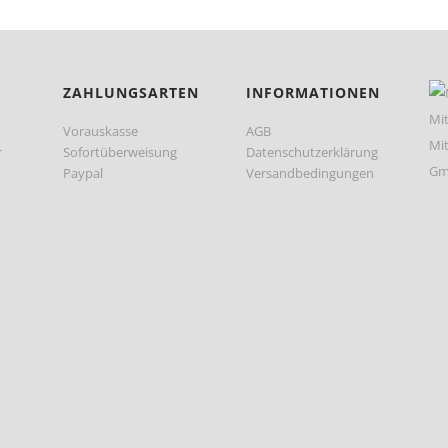
ZAHLUNGSARTEN
INFORMATIONEN
Vorauskasse
AGB
r
Sofortüberweisung
Datenschutzerklärung
Paypal
Versandbedingungen