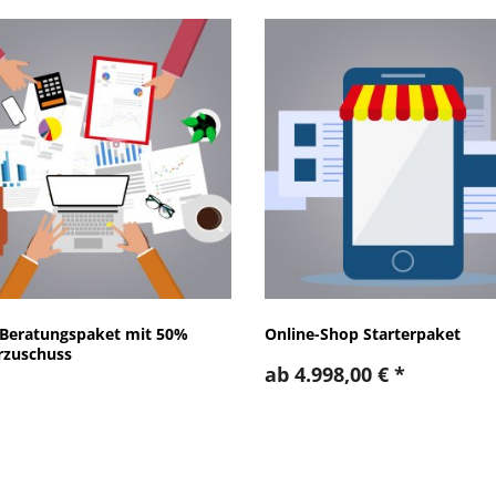
Beratungspaket mit 50%
Online-Shop Starterpaket
rzuschuss
ab
4.998,00
€
*