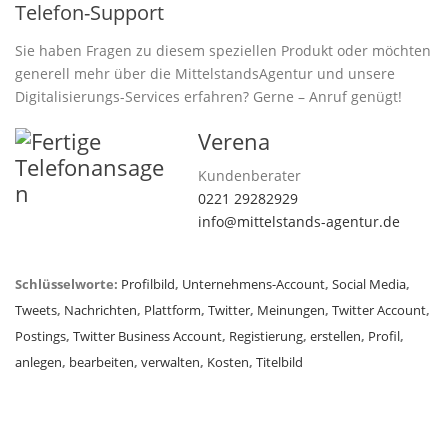
Telefon-Support
Sie haben Fragen zu diesem speziellen Produkt oder möchten
generell mehr über die MittelstandsAgentur und unsere
Digitalisierungs-Services erfahren? Gerne – Anruf genügt!
Verena
Kundenberater
0221 29282929
info@mittelstands-agentur.de
Schlüsselworte:
Profilbild
,
Unternehmens-Account
,
Social Media
,
Tweets
,
Nachrichten
,
Plattform
,
Twitter
,
Meinungen
,
Twitter Account
,
Postings
,
Twitter Business Account
,
Registierung
,
erstellen
,
Profil
,
anlegen
,
bearbeiten
,
verwalten
,
Kosten
,
Titelbild