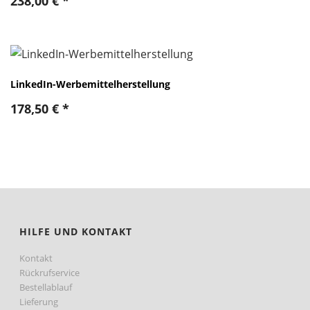
238,00
€
*
LinkedIn-Werbemittelherstellung
178,50
€
*
HILFE UND KONTAKT
Kontakt
Rückrufservice
Bestellablauf
Lieferung