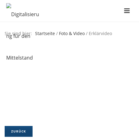
Sie sind hier:
Startseite
/
Foto & Video
/ Erklärvideo
ZURÜCK