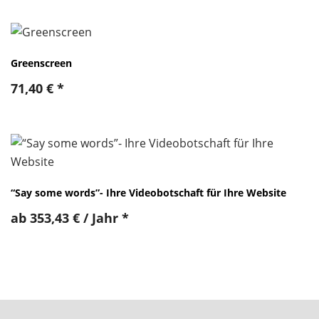
Greenscreen
71,40
€
*
“Say some words”- Ihre Videobotschaft für Ihre Website
ab
353,43
€
/ Jahr
*