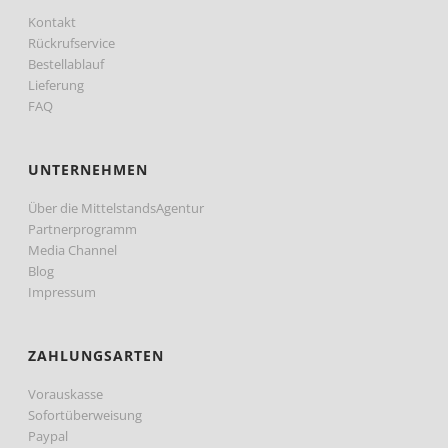
Kontakt
Rückrufservice
Bestellablauf
Lieferung
FAQ
UNTERNEHMEN
Über die MittelstandsAgentur
Partnerprogramm
Media Channel
Blog
Impressum
ZAHLUNGSARTEN
Vorauskasse
Sofortüberweisung
Paypal