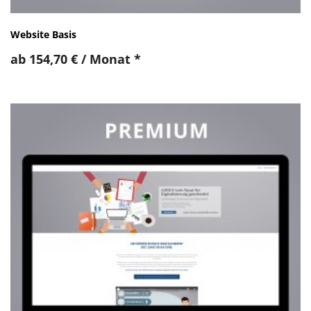
Website Basis
ab
154,70
€
/ Monat
*