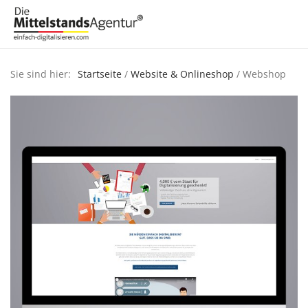
Sie sind hier:
Startseite
/
Website & Onlineshop
/ Webshop