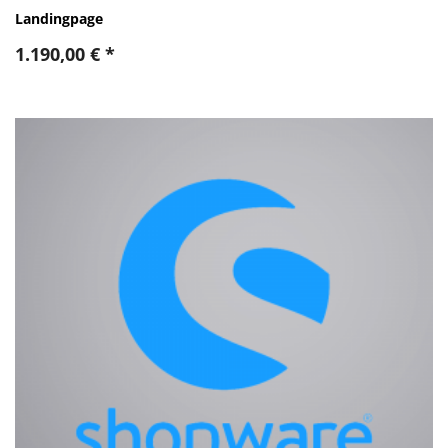
Landingpage
1.190,00
€
*