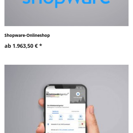
Shopware-Onlineshop
ab
1.963,50
€
*