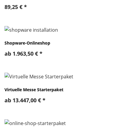
89,25
€
*
Shopware-Onlineshop
ab
1.963,50
€
*
Virtuelle Messe Starterpaket
ab
13.447,00
€
*