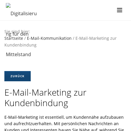
Sie sind hier:
Startseite
/
E-Mail-Kommunikation
/ E-Mail-Marketing zur
Kundenbindung
ZURÜCK
E-Mail-Marketing zur
Kundenbindung
E-Mail-Marketing ist essentiell, um Kundennähe aufzubauen
und aufrechtzuerhalten. Mit persönlichen Nachrichten an
Kunden und Interessenten bauen Sie Nähe auf, während Sie