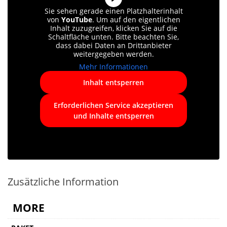
Sie sehen gerade einen Platzhalterinhalt
von
YouTube
. Um auf den eigentlichen
Inhalt zuzugreifen, klicken Sie auf die
Schaltfläche unten. Bitte beachten Sie,
dass dabei Daten an Drittanbieter
weitergegeben werden.
Mehr Informationen
Inhalt entsperren
Erforderlichen Service akzeptieren
und Inhalte entsperren
Zusätzliche Information
MORE