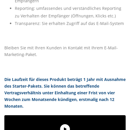
Empfängern
Reporting: umfassendes und verständliches Reporting
zu Verhalten der Empfänger (Öffnungen, Klicks etc.)
Transparenz: Sie erhalten Zugriff auf das E-Mail-System
Bleiben Sie mit Ihren Kunden in Kontakt mit Ihrem E-Mail-
Marketing-Paket.
Die Laufzeit für dieses Produkt beträgt 1 Jahr mit Ausnahme
des Starter-Pakets. Sie können das betreffende
Vertragsverhältnis unter Einhaltung einer Frist von vier
Wochen zum Monatsende kündigen, erstmalig nach 12
Monaten.