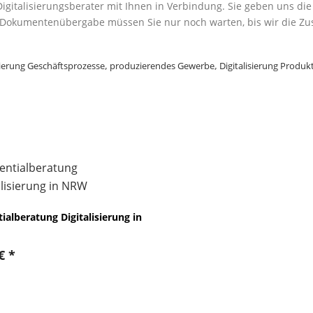
 Digitalisierungsberater mit Ihnen in Verbindung. Sie geben uns d
r Dokumentenübergabe müssen Sie nur noch warten, bis wir die Zu
sierung Geschäftsprozesse
,
produzierendes Gewerbe
,
Digitalisierung Produk
ialberatung Digitalisierung in
€
*