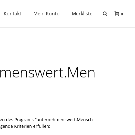
Kontakt
Mein Konto
Merkliste
0
hmenswert.Men
men des Programs “unternehmenswert.Mensch
lgende Kriterien erfüllen: