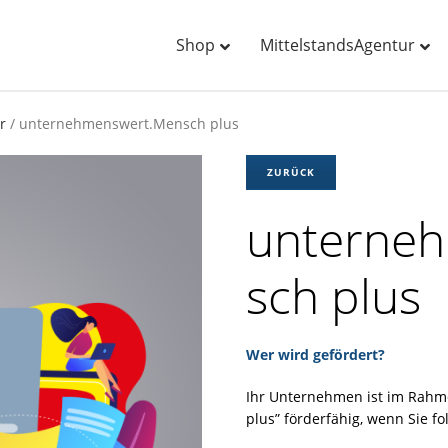
Shop
MittelstandsAgentur
r
/ unternehmenswert.Mensch plus
ZURÜCK
unterne
sch plus
Wer wird gefördert?
Ihr Unternehmen ist im Rah
plus” förderfähig, wenn Sie fo