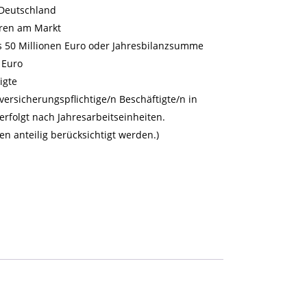
n Deutschland
hren am Markt
s 50 Millionen Euro oder Jahresbilanzsumme
 Euro
igte
versicherungspflichtige/n Beschäftigte/n in
erfolgt nach Jahresarbeitseinheiten.
en anteilig berücksichtigt werden.)