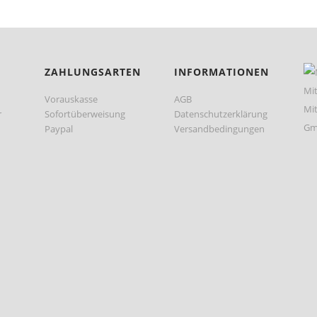
ZAHLUNGSARTEN
INFORMATIONEN
Vorauskasse
AGB
r
Sofortüberweisung
Datenschutzerklärung
Paypal
Versandbedingungen