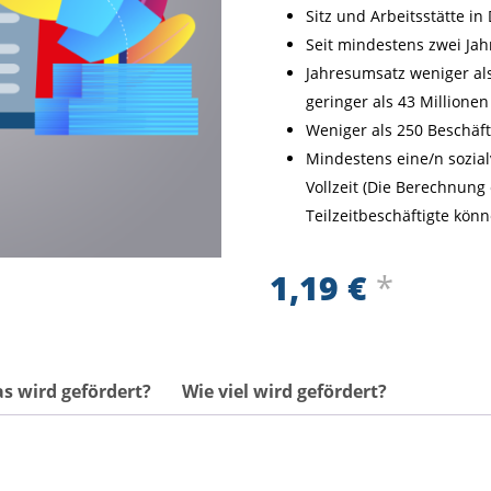
Sitz und Arbeitsstätte i
Seit mindestens zwei Ja
Jahresumsatz weniger al
geringer als 43 Millionen
Weniger als 250 Beschäft
Mindestens eine/n sozial
Vollzeit (Die Berechnung 
Teilzeitbeschäftigte könn
1,19
€
*
s wird gefördert?
Wie viel wird gefördert?