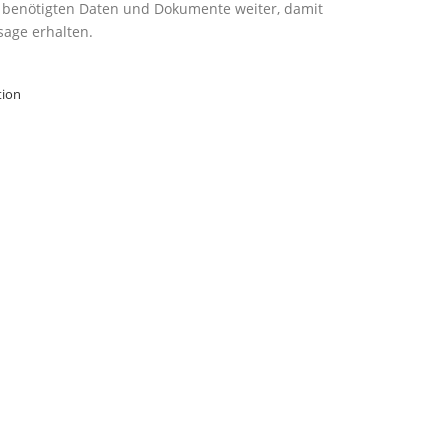
ie benötigten Daten und Dokumente weiter, damit
sage erhalten.
tion