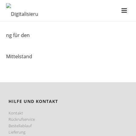
HILFE UND KONTAKT
Kontakt
Rückrufservice
Bestellablauf
Lieferung