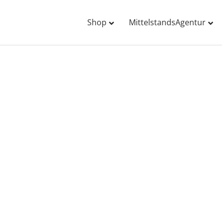
Shop
MittelstandsAgentur