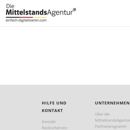
HILFE UND
UNTERNEHMEN
KONTAKT
Über die
MittelstandsAgentu
Kontakt
Partnerprogramm
Rückrufservice