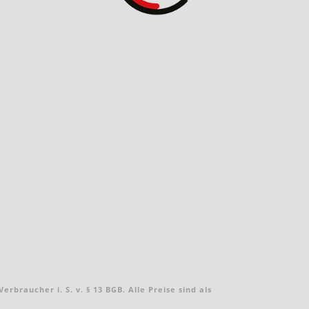
braucher i. S. v. § 13 BGB. Alle Preise sind als