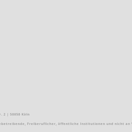
. 2 | 50858 Köln
treibende, Freiberuflicher, öffentliche Institutionen und nicht an Ver