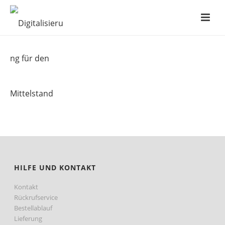
HILFE UND KONTAKT
Kontakt
Rückrufservice
Bestellablauf
Lieferung