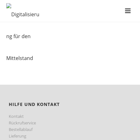
HILFE UND KONTAKT
Kontakt
Rückrufservice
Bestellablauf
Lieferung