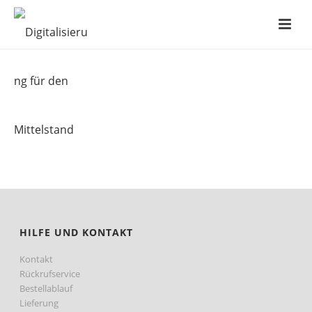
HILFE UND KONTAKT
Kontakt
Rückrufservice
Bestellablauf
Lieferung