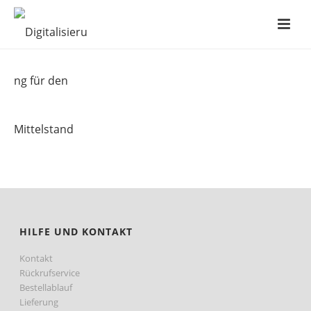
HILFE UND KONTAKT
Kontakt
Rückrufservice
Bestellablauf
Lieferung