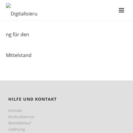
LOGO
HILFE UND KONTAKT
Kontakt
Rückrufservice
Bestellablauf
Lieferung