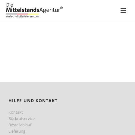
PRODUKTE
HILFE UND KONTAKT
Kontakt
Rückrufservice
Bestellablauf
Lieferung