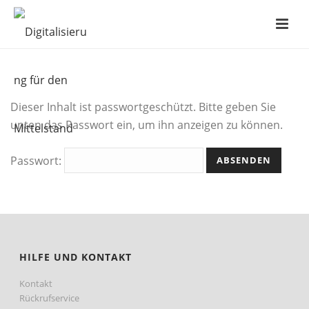
Dieser Inhalt ist passwortgeschützt. Bitte geben Sie
unten das Passwort ein, um ihn anzeigen zu können.
Passwort:
HILFE UND KONTAKT
Kontakt
Rückrufservice