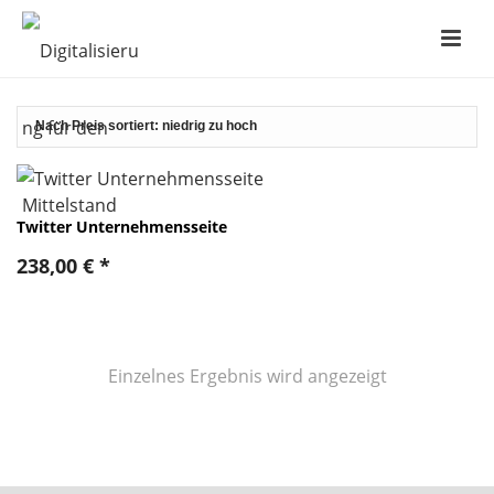
Twitter Unternehmensseite
238,00
€
*
Einzelnes Ergebnis wird angezeigt