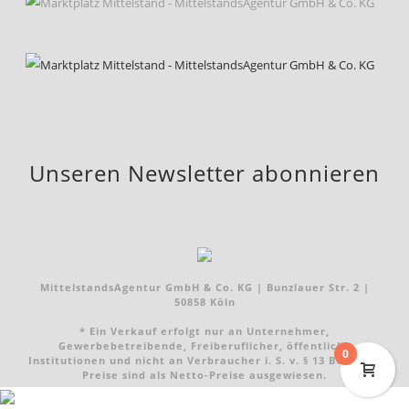
Unseren Newsletter abonnieren
MittelstandsAgentur GmbH & Co. KG | Bunzlauer Str. 2 |
50858 Köln
* Ein Verkauf erfolgt nur an Unternehmer,
Gewerbebetreibende, Freiberuflicher, öffentliche
0
Institutionen und nicht an Verbraucher i. S. v. § 13 BGB. Alle
Preise sind als Netto-Preise ausgewiesen.