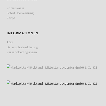
Vorauskasse
Sofortüberweisung
Paypal
INFORMATIONEN
AGB
Datenschutzerklärung
Versandbedingungen