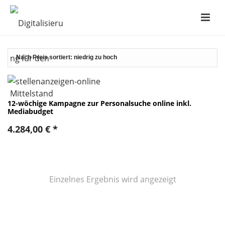
12-wöchige Kampagne zur Personalsuche online inkl.
Mediabudget
4.284,00
€
*
Einzelnes Ergebnis wird angezeigt