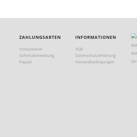
ZAHLUNGSARTEN
INFORMATIONEN
Vorauskasse
AGB
r
Sofortüberweisung
Datenschutzerklärung
Paypal
Versandbedingungen