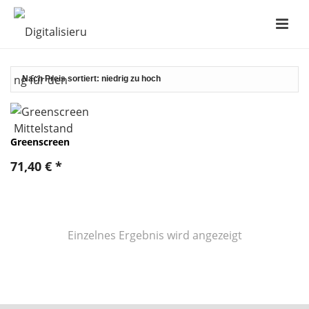
Greenscreen
71,40
€
*
Einzelnes Ergebnis wird angezeigt