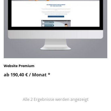
Website Premium
ab
190,40
€
/ Monat
*
Nach
Alle 2 Ergebnisse werden angezeigt
Preis