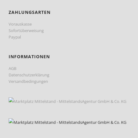
ZAHLUNGSARTEN
Vorauskasse
Sofortüberweisung
Paypal
INFORMATIONEN
AGB
Datenschutzerklärung
Versandbedingungen