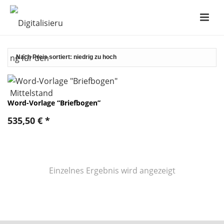
Word-Vorlage “Briefbogen”
535,50
€
*
Einzelnes Ergebnis wird angezeigt