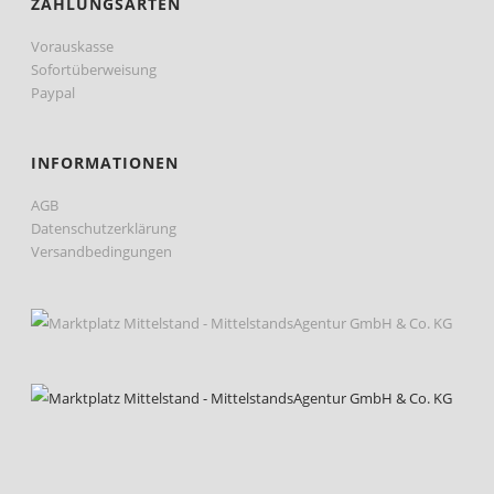
ZAHLUNGSARTEN
Vorauskasse
Sofortüberweisung
Paypal
INFORMATIONEN
AGB
Datenschutzerklärung
Versandbedingungen