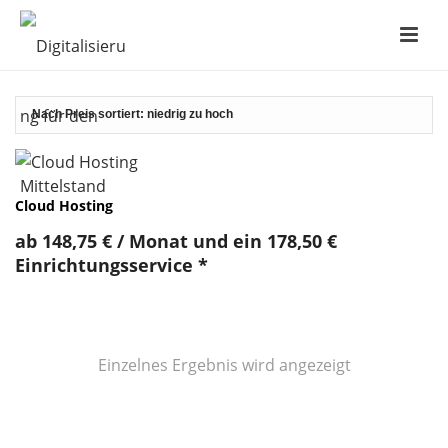
Cloud Hosting
ab
148,75
€
/ Monat und ein
178,50
€
Einrichtungsservice
*
Einzelnes Ergebnis wird angezeigt