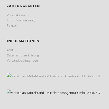
ZAHLUNGSARTEN
Vorauskasse
Sofortüberweisung
Paypal
INFORMATIONEN
AGB
Datenschutzerklärung
Versandbedingungen