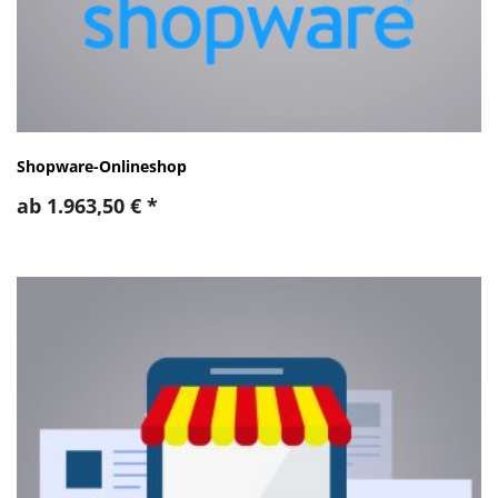
Shopware-Onlineshop
ab
1.963,50
€
*