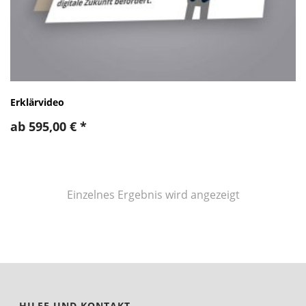
Erklärvideo
ab
595,00
€
*
Einzelnes Ergebnis wird angezeigt
HILFE UND KONTAKT