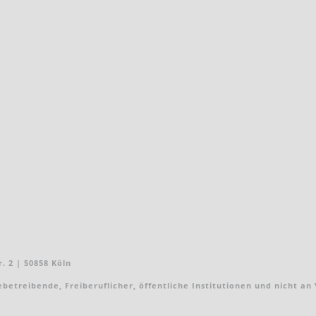
. 2 | 50858 Köln
treibende, Freiberuflicher, öffentliche Institutionen und nicht an Ver