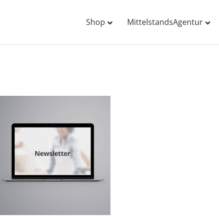
Shop
MittelstandsAgentur