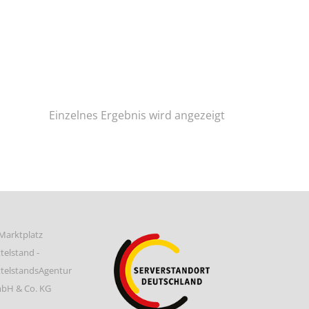
Einzelnes Ergebnis wird angezeigt