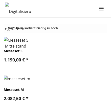
Messeset S
1.190,00
€
*
Messeset M
2.082,50
€
*