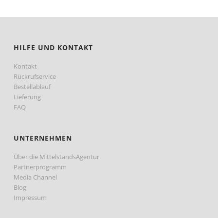
HILFE UND KONTAKT
Kontakt
Rückrufservice
Bestellablauf
Lieferung
FAQ
UNTERNEHMEN
Über die MittelstandsAgentur
Partnerprogramm
Media Channel
Blog
Impressum