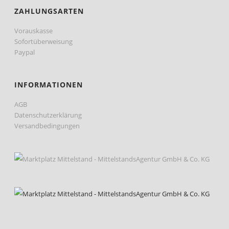
ZAHLUNGSARTEN
Vorauskasse
Sofortüberweisung
Paypal
INFORMATIONEN
AGB
Datenschutzerklärung
Versandbedingungen