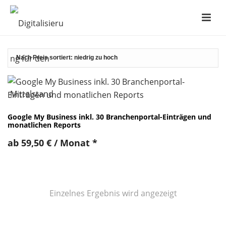
Google My Business inkl. 30 Branchenportal-Einträgen und
monatlichen Reports
ab
59,50
€
/ Monat
*
Einzelnes Ergebnis wird angezeigt