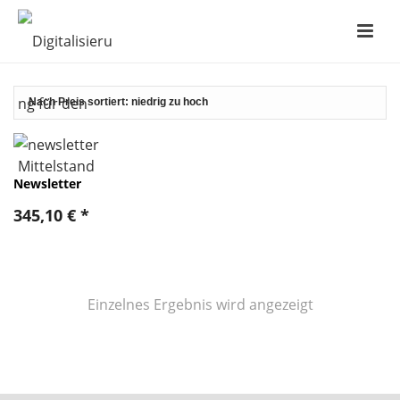
Newsletter
345,10
€
*
Einzelnes Ergebnis wird angezeigt