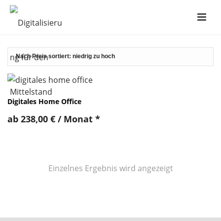
Digitales Home Office
ab
238,00
€
/ Monat
*
Einzelnes Ergebnis wird angezeigt