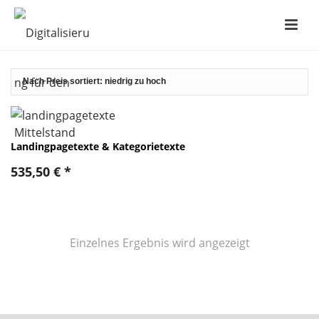
Landingpagetexte & Kategorietexte
535,50
€
*
Einzelnes Ergebnis wird angezeigt