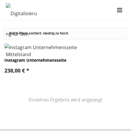
Instagram Unternehmensseite
238,00
€
*
Einzelnes Ergebnis wird angezeigt