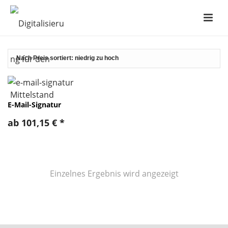
E-Mail-Signatur
ab
101,15
€
*
Einzelnes Ergebnis wird angezeigt