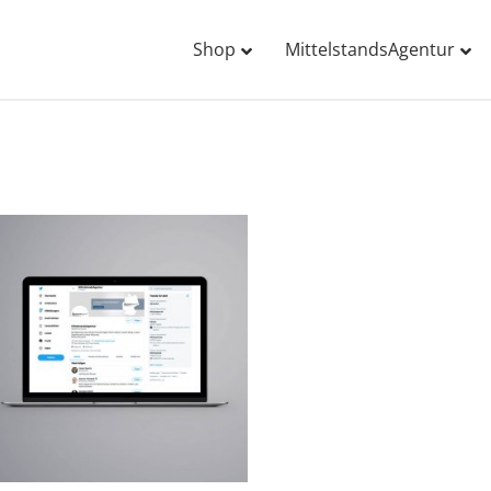
Shop
MittelstandsAgentur