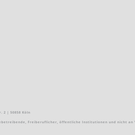
. 2 | 50858 Köln
treibende, Freiberuflicher, öffentliche Institutionen und nicht an Ver