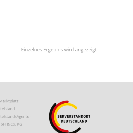
Einzelnes Ergebnis wird angezeigt