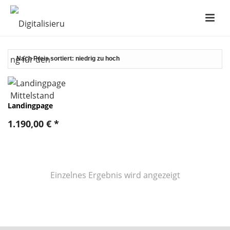
Landingpage
1.190,00
€
*
Einzelnes Ergebnis wird angezeigt