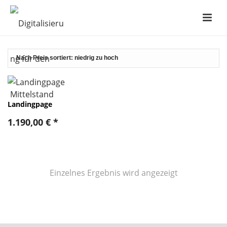
Landingpage
1.190,00
€
*
Einzelnes Ergebnis wird angezeigt