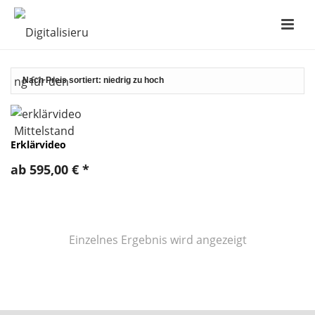
Erklärvideo
ab
595,00
€
*
Einzelnes Ergebnis wird angezeigt