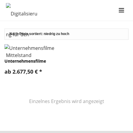
Unternehmensfilme
ab
2.677,50
€
*
Einzelnes Ergebnis wird angezeigt