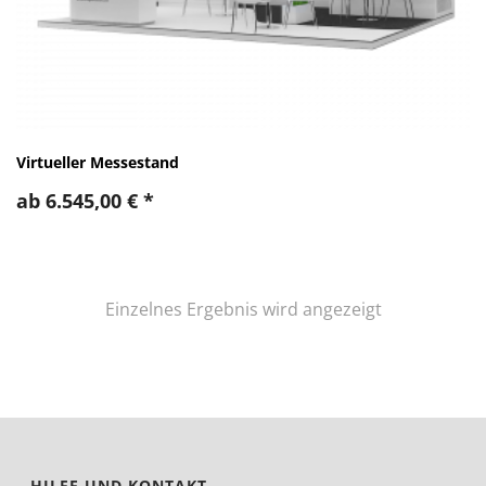
Virtueller Messestand
ab
6.545,00
€
*
Einzelnes Ergebnis wird angezeigt
HILFE UND KONTAKT