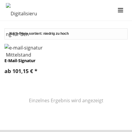
E-Mail-Signatur
ab
101,15
€
*
Einzelnes Ergebnis wird angezeigt