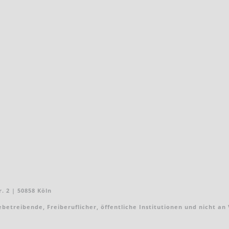
. 2 | 50858 Köln
treibende, Freiberuflicher, öffentliche Institutionen und nicht an Ver