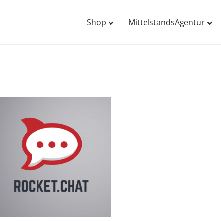
Shop
MittelstandsAgentur