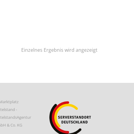
Einzelnes Ergebnis wird angezeigt