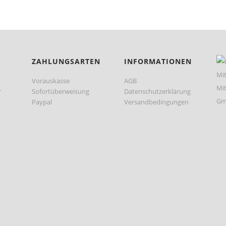
ZAHLUNGSARTEN
INFORMATIONEN
Vorauskasse
AGB
r
Sofortüberweisung
Datenschutzerklärung
Paypal
Versandbedingungen